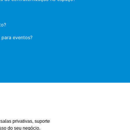
to?
 para eventos?
las privativas, suporte
esso do seu negócio.