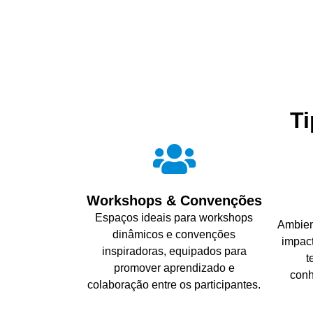
T
Workshops & Convenções
Espaços ideais para workshops
Ambien
dinâmicos e convenções
impact
inspiradoras, equipados para
t
promover aprendizado e
conh
colaboração entre os participantes.