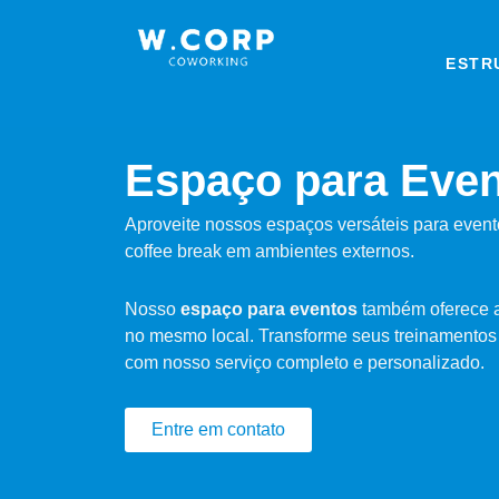
Ir
para
o
ESTR
conteúdo
Espaço para Even
Aproveite nossos espaços versáteis para even
coffee break em ambientes externos.
Nosso
espaço para eventos
também oferece a
no mesmo local. Transforme seus treinamento
com nosso serviço completo e personalizado.
Entre em contato