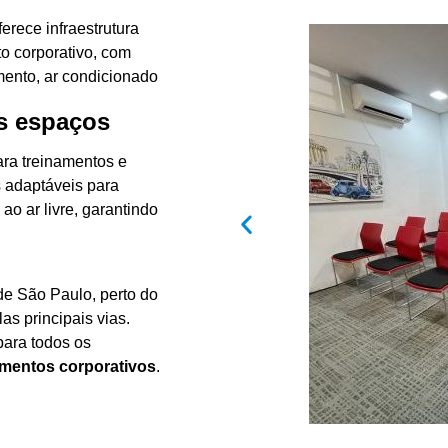
rece infraestrutura
o corporativo, com
ento, ar condicionado
os espaços
ara treinamentos e
s adaptáveis para
ao ar livre, garantindo
de São Paulo, perto do
as principais vias.
para todos os
amentos corporativos
.