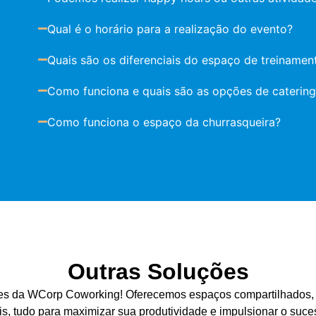
Qual é o horário para a realização do evento?
Quais são os diferenciais do espaço de treinamen
Como funciona e quais são as opções de catering
Como funciona o espaço da churrasqueira?
Outras Soluções
es da WCorp Coworking! Oferecemos espaços compartilhados, sa
is, tudo para maximizar sua produtividade e impulsionar o suc