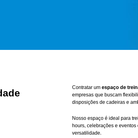
Contratar um
espaço de trei
dade
empresas que buscam flexibil
disposições de cadeiras e am
Nosso espaço é ideal para tre
hours, celebrações e eventos 
versatilidade.