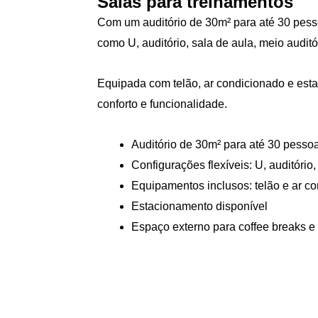
Salas para treinamentos
Com um auditório de 30m² para até 30 pess
como U, auditório, sala de aula, meio auditó
Equipada com telão, ar condicionado e esta
conforto e funcionalidade.
Auditório de 30m² para até 30 pesso
Configurações flexíveis: U, auditório,
Equipamentos inclusos: telão e ar c
Estacionamento disponível
Espaço externo para coffee breaks e