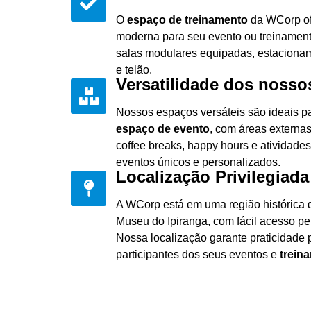
O
espaço de treinamento
da WCorp ofe
moderna para seu evento ou treinament
salas modulares equipadas, estacionam
e telão.
Versatilidade dos noss
Nossos espaços versáteis são ideais p
espaço de evento
, com áreas externa
coffee breaks, happy hours e atividades 
eventos únicos e personalizados.
Localização Privilegiada
A WCorp está em uma região histórica 
Museu do Ipiranga, com fácil acesso pel
Nossa localização garante praticidade 
participantes dos seus eventos e
trein