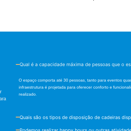
Qual é a capacidade máxima de pessoas que o e
O espaço comporta até 30 pessoas, tanto para eventos qua
infraestrutura é projetada para oferecer conforto e funcion
r
realizado.
ara
Quais são os tipos de disposição de cadeiras dis
Podemos realizar happy hours ou outras atividad