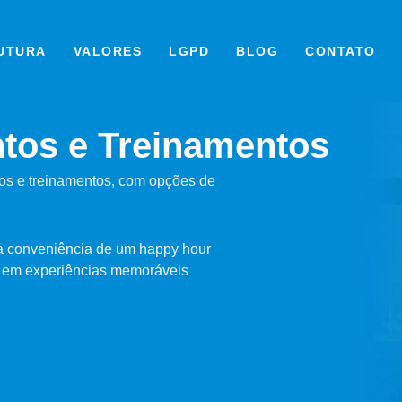
UTURA
VALORES
LGPD
BLOG
CONTATO
tos e Treinamentos
tos e treinamentos, com opções de
 conveniência de um happy hour
s em experiências memoráveis