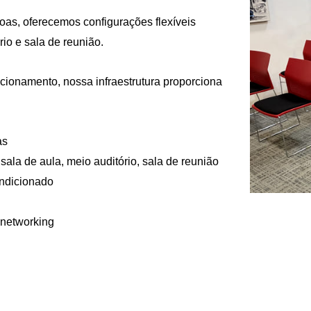
oas, oferecemos configurações flexíveis
rio e sala de reunião.
cionamento, nossa infraestrutura proporciona
as
 sala de aula, meio auditório, sala de reunião
ondicionado
 networking