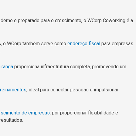
derno e preparado para o crescimento, o WCorp Coworking é a
eis, o WCorp também serve como
endereço fiscal
para empresas
.
iranga
proporciona infraestrutura completa, promovendo um
treinamentos
, ideal para conectar pessoas e impulsionar
escimento de empresas
, por proporcionar flexibilidade e
 resultados.