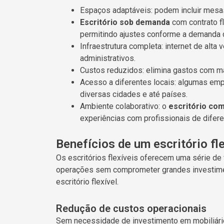
Espaços adaptáveis: podem incluir mesas 
Escritório sob demanda
com contrato f
permitindo ajustes conforme a demanda 
Infraestrutura completa: internet de alta 
administrativos.
Custos reduzidos: elimina gastos com man
Acesso a diferentes locais: algumas em
diversas cidades e até países.
Ambiente colaborativo: o
escritório co
experiências com profissionais de difere
Benefícios de um escritório fle
Os escritórios flexíveis oferecem uma série d
operações sem comprometer grandes investiment
escritório flexível.
Redução de custos operacionais
Sem necessidade de investimento em mobiliário