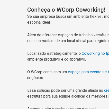
Conheça o WCorp Coworking!
Se sua empresa busca um ambiente flexível, mo
escolha ideal.
Além de oferecer espaços de trabalho versát
que necessitam de um local oficial para registro
Localizado estrategicamente, o
Coworking no Ip
ambiente produtivo e colaborativo.
O WCorp conta com um
espaço para eventos e 
negócios.
Essa solução pode ser uma grande aliada no
cr
estrutura para sua equipe alcançar os melhores
Acesse o site e conheça nosso espaço!