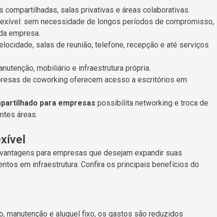
compartilhadas, salas privativas e áreas colaborativas.
lexível: sem necessidade de longos períodos de compromisso,
da empresa.
velocidade, salas de reunião, telefone, recepção e até serviços
utenção, mobiliário e infraestrutura própria.
presas de coworking oferecem acesso a escritórios em
mpartilhado para empresas
possibilita networking e troca de
ntes áreas.
xível
e vantagens para empresas que desejam expandir suas
os em infraestrutura. Confira os principais benefícios do
, manutenção e aluguel fixo, os gastos são reduzidos