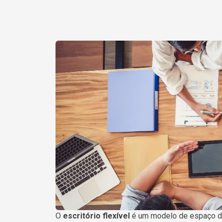
O
escritório flexível
é um modelo de espaço de