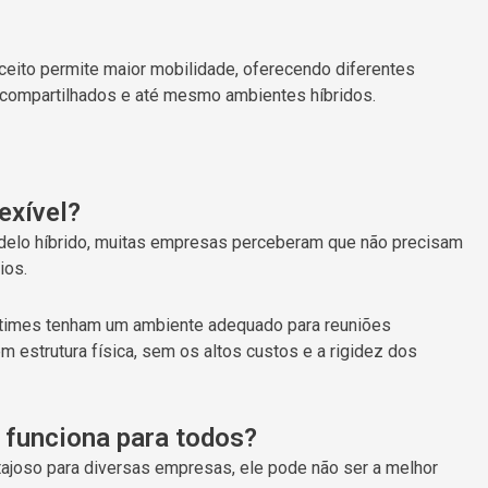
nceito permite maior mobilidade, oferecendo diferentes
s compartilhados e até mesmo ambientes híbridos.
exível?
delo híbrido, muitas empresas perceberam que não precisam
ios.
 times tenham um ambiente adequado para reuniões
m estrutura física, sem os altos custos e a rigidez dos
l funciona para todos?
ntajoso para diversas empresas, ele pode não ser a melhor