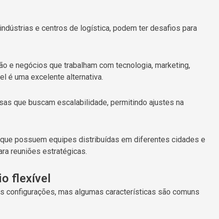
ndústrias e centros de logística, podem ter desafios para
ão e negócios que trabalham com tecnologia, marketing,
vel é uma excelente alternativa.
as que buscam escalabilidade, permitindo ajustes na
que possuem equipes distribuídas em diferentes cidades e
ra reuniões estratégicas.
o flexível
tes configurações, mas algumas características são comuns