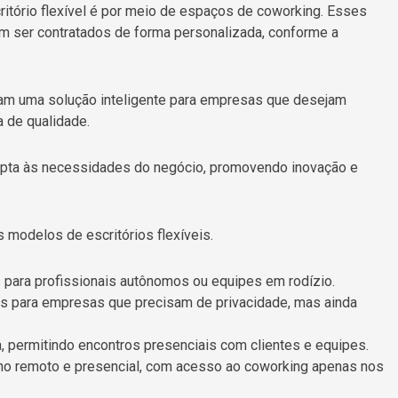
tório flexível é por meio de espaços de coworking. Esses
m ser contratados de forma personalizada, conforme a
m uma solução inteligente para empresas que desejam
a de qualidade.
apta às necessidades do negócio, promovendo inovação e
 modelos de escritórios flexíveis.
 para profissionais autônomos ou equipes em rodízio.
vos para empresas que precisam de privacidade, mas ainda
, permitindo encontros presenciais com clientes e equipes.
lho remoto e presencial, com acesso ao coworking apenas nos