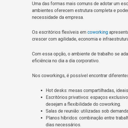
Uma das formas mais comuns de adotar um escri
ambientes oferecem estrutura completa e pode
necessidade da empresa.
Os escritórios flexíveis em
coworking
apresenta
crescer com agilidade, economia e infraestrutur
Com essa opção, o ambiente de trabalho se ad
eficiência no dia a dia corporativo.
Nos coworkings, é possível encontrar diferentes
Hot desks: mesas compartilhadas, ideais
Escritórios privativos: espaços exclusi
desejam a flexibilidade do coworking.
Salas de reunião: utilizadas sob demanda
Planos híbridos: combinação entre traba
dias necessários.