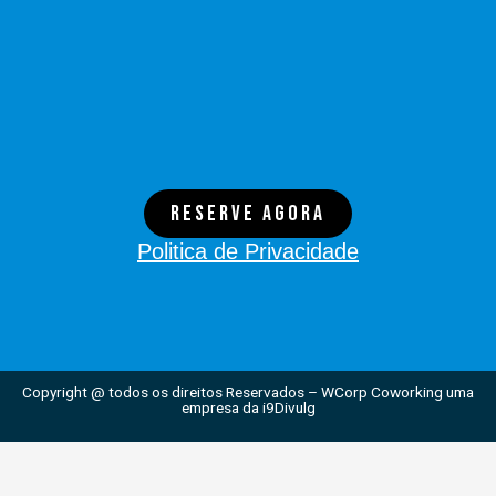
Reserve agora
Politica de Privacidade
Copyright @ todos os direitos Reservados – WCorp Coworking uma
empresa da i9Divulg