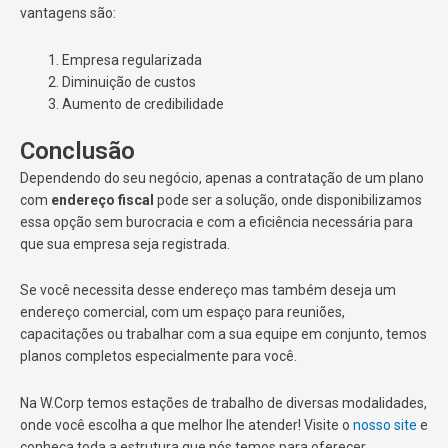
vantagens são:
Empresa regularizada
Diminuição de custos
Aumento de credibilidade
Conclusão
Dependendo do seu negócio, apenas a contratação de um plano
com
endereço fiscal
pode ser a solução, onde disponibilizamos
essa opção sem burocracia e com a eficiência necessária para
que sua empresa seja registrada.
Se você necessita desse endereço mas também deseja um
endereço comercial, com um espaço para reuniões,
capacitações ou trabalhar com a sua equipe em conjunto, temos
planos completos especialmente para você.
Na W.Corp temos estações de trabalho de diversas modalidades,
onde você escolha a que melhor lhe atender! Visite o
nosso site
e
conheça toda a estrutura que nós temos para oferecer.